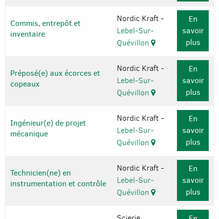
Nordic Kraft -
En
Commis, entrepôt et
Lebel-Sur-
savoir
inventaire
plus
Quévillon
Nordic Kraft -
En
Préposé(e) aux écorces et
Lebel-Sur-
savoir
copeaux
plus
Quévillon
Nordic Kraft -
En
Ingénieur(e) de projet
Lebel-Sur-
savoir
mécanique
plus
Quévillon
Nordic Kraft -
En
Technicien(ne) en
Lebel-Sur-
savoir
instrumentation et contrôle
plus
Quévillon
Scierie
En