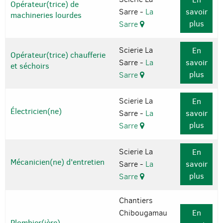
Opérateur(trice) de
Sarre -
La
savoir
machineries lourdes
plus
Sarre
Scierie La
En
Opérateur(trice) chaufferie
Sarre -
La
savoir
et séchoirs
plus
Sarre
Scierie La
En
Électricien(ne)
Sarre -
La
savoir
plus
Sarre
Scierie La
En
Mécanicien(ne) d'entretien
Sarre -
La
savoir
plus
Sarre
Chantiers
Chibougamau
En
Plombier(ière)