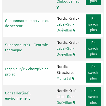
plus
Chibougamau
Nordic Kraft -
En
Gestionnaire de service ou
Lebel-Sur-
savoir
de secteur
plus
Quévillon
Nordic Kraft -
En
Superviseur(e) – Centrale
Lebel-Sur-
savoir
thermique
plus
Quévillon
Nordic
En
Ingénieur/e - chargé/e de
Structures -
savoir
projet
plus
Montréal
Nordic Kraft -
En
Conseiller(ère),
Lebel-Sur-
savoir
environnement
plus
Quévillon