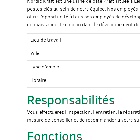
Nordic Kraft est une usine de pâte Kraft située à 
postes clés au sein de notre équipe. Nos employés so
offrir l’opportunité à tous ses employés de développ
connaissance de chacun dans le développement de n
Lieu de travail
Ville
Type d'emploi
Horaire
Responsabilités
Vous effectuerez l'inspection, l'entretien, la répar
mesure de conseiller et de recommander à votre sup
Fonctions