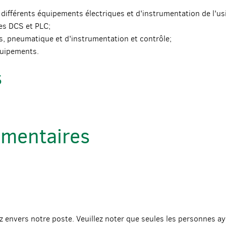
es différents équipements électriques et d'instrumentation de l'us
es DCS et PLC;
es, pneumatique et d'instrumentation et contrôle;
quipements.
s
émentaires
z envers notre poste. Veuillez noter que seules les personnes ay