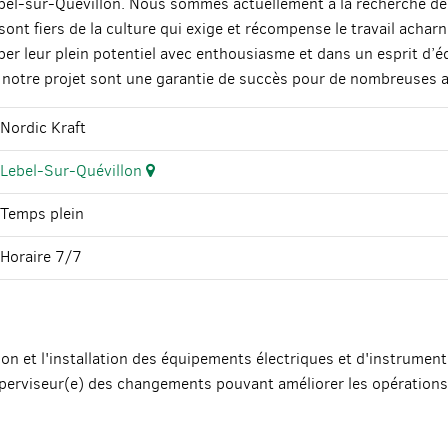
Lebel-sur-Quévillon. Nous sommes actuellement à la recherche d
nt fiers de la culture qui exige et récompense le travail acharné,
er leur plein potentiel avec enthousiasme et dans un esprit d’équ
otre projet sont une garantie de succès pour de nombreuses a
Nordic Kraft
Lebel-Sur-Quévillon
Temps plein
Horaire 7/7
ation et l'installation des équipements électriques et d'instrumen
erviseur(e) des changements pouvant améliorer les opérations e