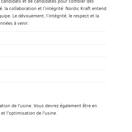
e candidats et de candidates pour combler des
 la collaboration et l’intégrité. Nordic Kraft entend
ipe. Le dévouement, l’intégrité, le respect et la
nnées à venir.
tation de l'usine. Vous devrez également être en
t l'optimisation de l'usine.