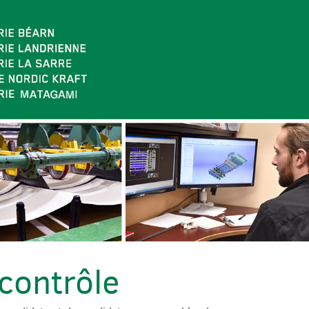
contrôle